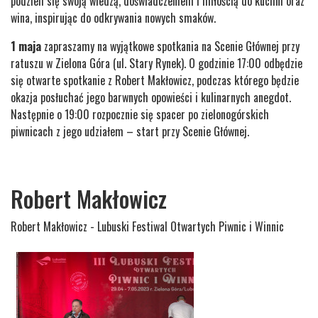
podzieli się swoją wiedzą, doświadczeniem i miłością do kuchni oraz
wina, inspirując do odkrywania nowych smaków.
1 maja
zapraszamy na wyjątkowe spotkania na Scenie Głównej przy
ratuszu w Zielona Góra (ul. Stary Rynek). O godzinie 17:00 odbędzie
się otwarte spotkanie z Robert Makłowicz, podczas którego będzie
okazja posłuchać jego barwnych opowieści i kulinarnych anegdot.
Następnie o 19:00 rozpocznie się spacer po zielonogórskich
piwnicach z jego udziałem – start przy Scenie Głównej.
Robert Makłowicz
Robert Makłowicz - Lubuski Festiwal Otwartych Piwnic i Winnic