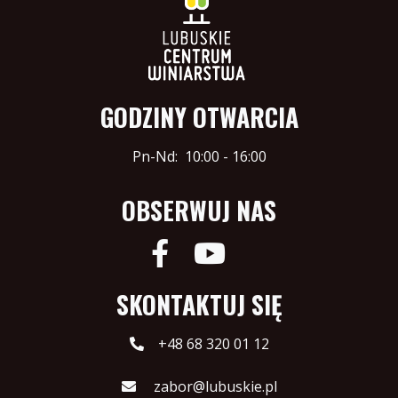
GODZINY OTWARCIA
Pn-Nd:
10:00 - 16:00
OBSERWUJ NAS
SKONTAKTUJ SIĘ
+48 68 320 01 12
zabor@lubuskie.pl